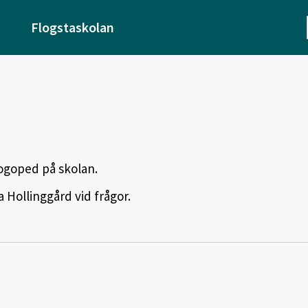
Flogstaskolan
logoped på skolan.
 Hollinggård vid frågor.