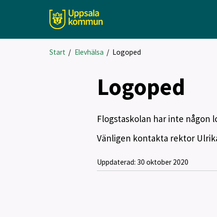
Start
/
Elevhälsa
/
Logoped
Logoped
Flogstaskolan har inte någon 
Vänligen kontakta rektor Ulrika
Uppdaterad:
30 oktober 2020